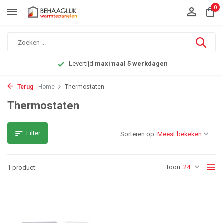
0
Levertijd
maximaal 5 werkdagen
Terug
Home
Thermostaten
Thermostaten
Filter
Sorteren op:
Toon:
1 product