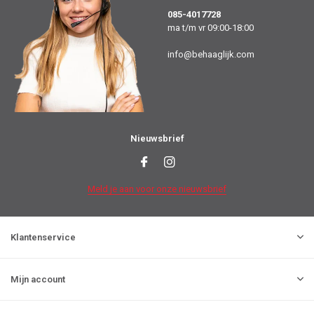
085-4017728
ma t/m vr 09:00-18:00
info@behaaglijk.com
Nieuwsbrief
Meld je aan voor onze nieuwsbrief
Klantenservice
Mijn account