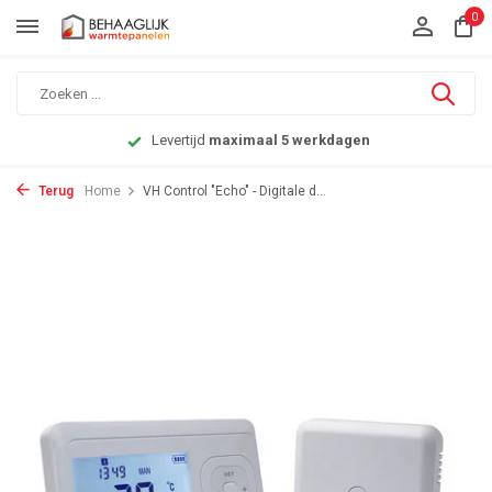
0
Levertijd
maximaal 5 werkdagen
Terug
Home
VH Control "Echo" - Digitale d...