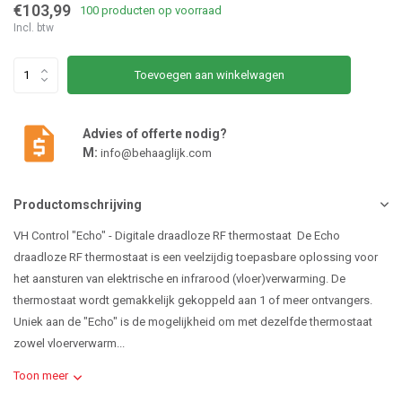
€103,99
100 producten op voorraad
Incl. btw
Toevoegen aan winkelwagen
Advies of offerte nodig?
M:
info@behaaglijk.com
Productomschrijving
VH Control "Echo" - Digitale draadloze RF thermostaat De Echo
draadloze RF thermostaat is een veelzijdig toepasbare oplossing voor
het aansturen van elektrische en infrarood (vloer)verwarming. De
thermostaat wordt gemakkelijk gekoppeld aan 1 of meer ontvangers.
Uniek aan de "Echo" is de mogelijkheid om met dezelfde thermostaat
zowel vloerverwarm...
Toon meer