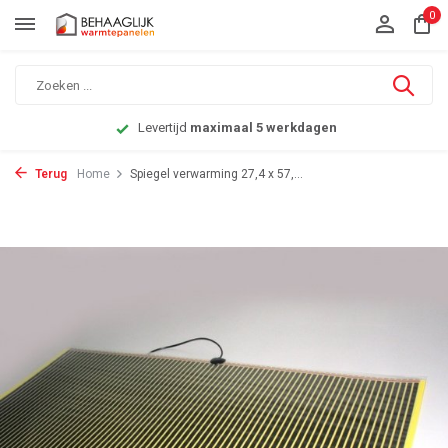
0
Levertijd
maximaal 5 werkdagen
Terug
Home
Spiegel verwarming 27,4 x 57,...