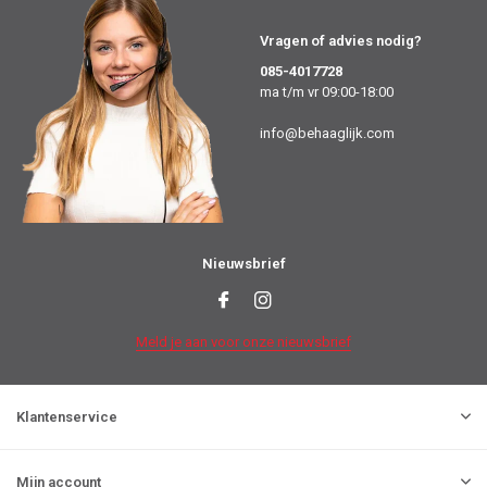
Vragen of advies nodig?
085-4017728
ma t/m vr 09:00-18:00
info@behaaglijk.com
Nieuwsbrief
Meld je aan voor onze nieuwsbrief
Klantenservice
Mijn account