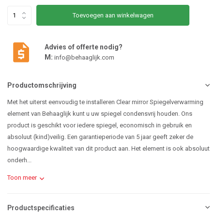
Toevoegen aan winkelwagen
Advies of offerte nodig?
M:
info@behaaglijk.com
Productomschrijving
Met het uiterst eenvoudig te installeren Clear mirror Spiegelverwarming
element van Behaaglijk kunt u uw spiegel condensvrij houden. Ons
product is geschikt voor iedere spiegel, economisch in gebruik en
absoluut (kind)veilig. Een garantieperiode van 5 jaar geeft zeker de
hoogwaardige kwaliteit van dit product aan. Het element is ook absoluut
onderh...
Toon meer
Productspecificaties