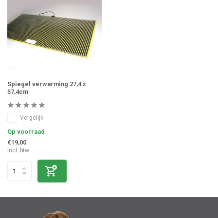
Spiegel verwarming 27,4 x
57,4cm
Vergelijk
Op voorraad
€19,00
Incl. btw